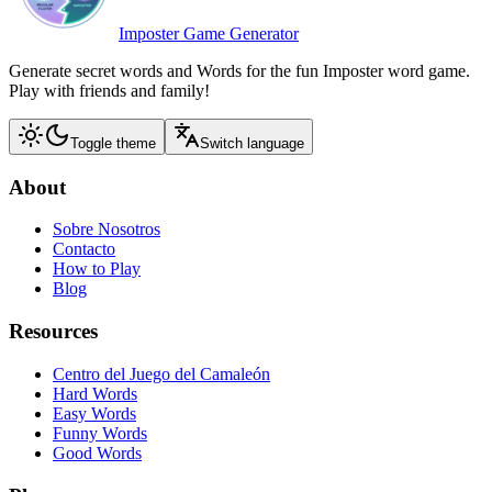
Imposter Game Generator
Generate secret words and Words for the fun Imposter word game.
Play with friends and family!
Toggle theme
Switch language
About
Sobre Nosotros
Contacto
How to Play
Blog
Resources
Centro del Juego del Camaleón
Hard Words
Easy Words
Funny Words
Good Words