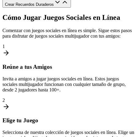
Crear Recuerdos Duraderos
Cómo Jugar Juegos Sociales en Línea
Comenzar con juegos sociales en línea es simple. Sigue estos pasos
para disfrutar de juegos sociales multijugador con tus amigos:
1
Reúne a tus Amigos
Invita a amigos a jugar juegos sociales en línea. Estos juegos
sociales multijugador funcionan con cualquier tamaño de grupo,
desde 2 jugadores hasta 100+.
2
Elige tu Juego
Selecciona de nuestra colección de juegos sociales en línea. Elige un