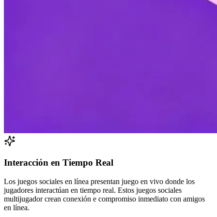
Interacción en Tiempo Real
Los juegos sociales en línea presentan juego en vivo donde los
jugadores interactúan en tiempo real. Estos juegos sociales
multijugador crean conexión e compromiso inmediato con amigos
en línea.