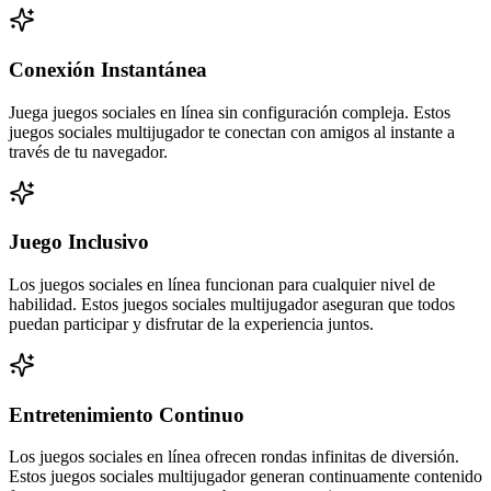
Conexión Instantánea
Juega juegos sociales en línea sin configuración compleja. Estos
juegos sociales multijugador te conectan con amigos al instante a
través de tu navegador.
Juego Inclusivo
Los juegos sociales en línea funcionan para cualquier nivel de
habilidad. Estos juegos sociales multijugador aseguran que todos
puedan participar y disfrutar de la experiencia juntos.
Entretenimiento Continuo
Los juegos sociales en línea ofrecen rondas infinitas de diversión.
Estos juegos sociales multijugador generan continuamente contenido