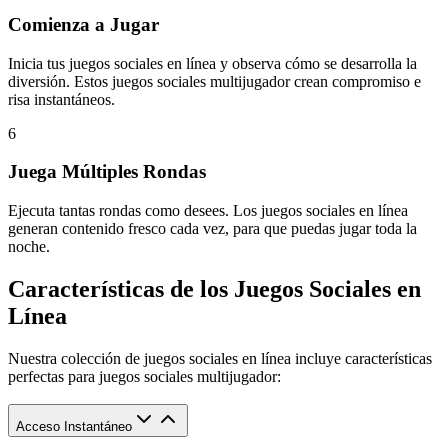
Comienza a Jugar
Inicia tus juegos sociales en línea y observa cómo se desarrolla la
diversión. Estos juegos sociales multijugador crean compromiso e
risa instantáneos.
6
Juega Múltiples Rondas
Ejecuta tantas rondas como desees. Los juegos sociales en línea
generan contenido fresco cada vez, para que puedas jugar toda la
noche.
Características de los Juegos Sociales en
Línea
Nuestra colección de juegos sociales en línea incluye características
perfectas para juegos sociales multijugador:
Acceso Instantáneo