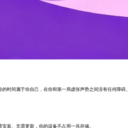
你的时间属于你自己，在你和第一局虚张声势之间没有任何障碍
需安装、无需更新，你的设备不占用一兆存储。