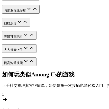
与朋友在线游玩
战略深度
无限可重玩性
人人都能上手
提高沟通技能
如何玩类似Among Us的游戏
上手社交推理其实很简单，即便是第一次接触也能轻松入门。
1