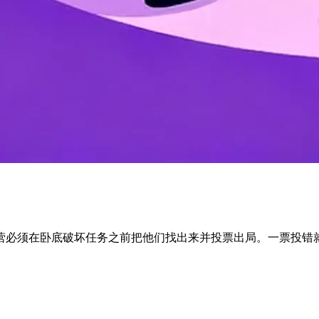
营必须在卧底破坏任务之前把他们找出来并投票出局。一票投错