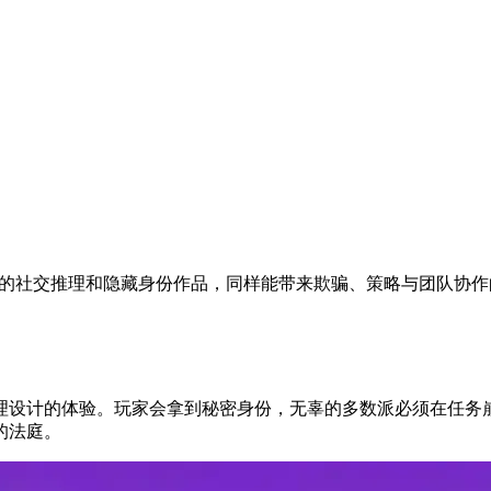
最出色的社交推理和隐藏身份作品，同样能带来欺骗、策略与团队
理设计的体验。玩家会拿到秘密身份，无辜的多数派必须在任务
的法庭。