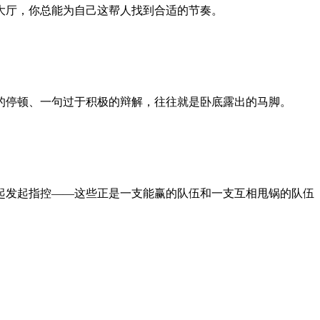
大厅，你总能为自己这帮人找到合适的节奏。
的停顿、一句过于积极的辩解，往往就是卧底露出的马脚。
起发起指控——这些正是一支能赢的队伍和一支互相甩锅的队伍