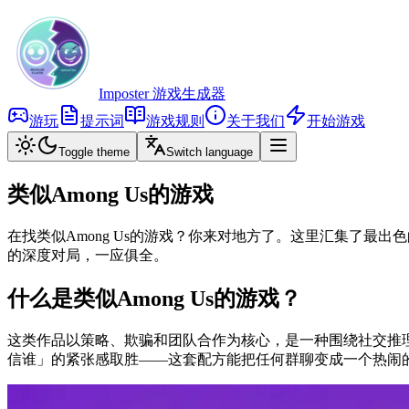
Imposter 游戏生成器
游玩
提示词
游戏规则
关于我们
开始游戏
Toggle theme
Switch language
类似Among Us的游戏
在找类似Among Us的游戏？你来对地方了。这里汇集了
的深度对局，一应俱全。
什么是类似Among Us的游戏？
这类作品以策略、欺骗和团队合作为核心，是一种围绕社交推
信谁」的紧张感取胜——这套配方能把任何群聊变成一个热闹