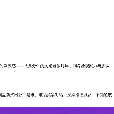
协作的刺激感——从几分钟的浏览器派对局，到考验观察力与胆识
崩盘前找出卧底是谁。该品类靠对话、投票指控以及「不知道该