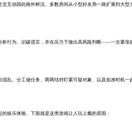
社交互动因此格外鲜活。多数房间从小型好友局一路扩展到大型
分析行为、识破谎言，并在压力下做出高风险判断——一次紧张
与混乱。分工做任务、两两结对盯紧可疑对象、以及掐准时机一
起的娱乐体验。下面就是这类游戏让人玩上瘾的原因：