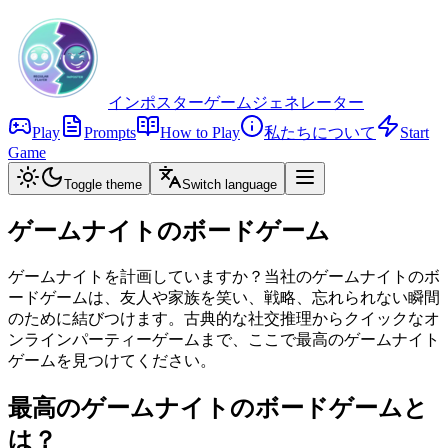
インポスターゲームジェネレーター
Play
Prompts
How to Play
私たちについて
Start
Game
Toggle theme
Switch language
ゲームナイトのボードゲーム
ゲームナイトを計画していますか？当社のゲームナイトのボ
ードゲームは、友人や家族を笑い、戦略、忘れられない瞬間
のために結びつけます。古典的な社交推理からクイックなオ
ンラインパーティーゲームまで、ここで最高のゲームナイト
ゲームを見つけてください。
最高のゲームナイトのボードゲームと
は？