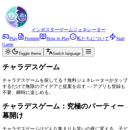
インポスターゲームジェネレーター
Play
Prompts
How to Play
私たちについて
Start
Game
Toggle theme
Switch language
チャラデスゲーム
チャラデスゲームを探してる？無料ジェネレーターがタップ
するだけで無限のアイデアと提案を出す — アプリも登録も
不要、瞬時に楽しめる。
チャラデスゲーム：究極のパーティー
幕開け
チャラデスゲームはどんな集まりも笑いの夜に変える。子ど