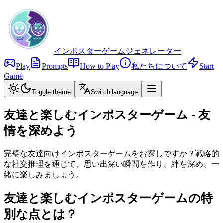
インポスターゲームジェネレーター
Play
Prompts
How to Play
私たちについて
Start
Game
Toggle theme
Switch language
友達と楽しむインポスターゲーム - 友
情を深めよう
完璧な友達向けインポスターゲームをお探しですか？戦略的
な社交推理を通じて、思い出深い瞬間を作り、絆を深め、一
緒に楽しみましょう。
友達と楽しむインポスターゲームの特
別な点とは？