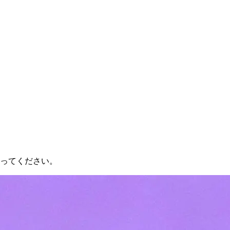
プに従ってください。