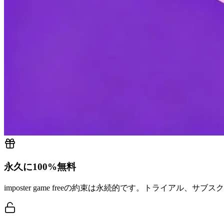
永久に100%無料
imposter game freeの約束は永続的です。トライアル、サブ