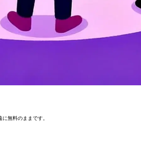
eは永遠に無料のままです。