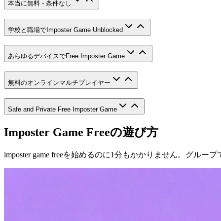
本当に無料 - 条件なし
学校と職場でImposter Game Unblocked
あらゆるデバイスでFree Imposter Game
無料のオンラインマルチプレイヤー
Safe and Private Free Imposter Game
Imposter Game Freeの遊び方
imposter game freeを始めるのに1分もかかりません。グル